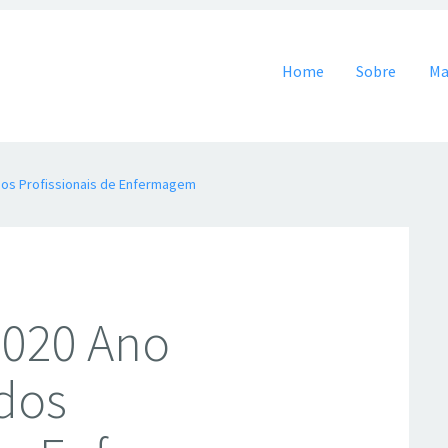
Pular para o conteúdo
Home
Sobre
Ma
dos Profissionais de Enfermagem
2020 Ano
 dos