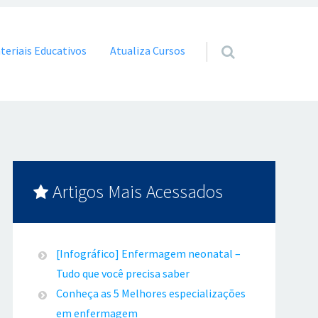
teriais Educativos
Atualiza Cursos
Artigos Mais Acessados
[Infográfico] Enfermagem neonatal –
Tudo que você precisa saber
Conheça as 5 Melhores especializações
em enfermagem