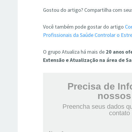
Gostou do artigo? Compartilha com seu
Você também pode gostar do artigo
Cor
Profissionais da Saúde Controlar o Estr
O grupo Atualiza há mais de
20 anos of
Extensão e Atualização na área de S
Precisa de In
nossos
Preencha seus dados qu
contato