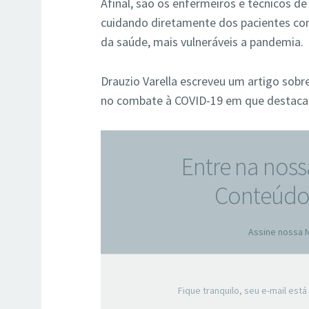
Afinal, são os enfermeiros e técnicos d
cuidando diretamente dos pacientes con
da saúde, mais vulneráveis a pandemia.
Drauzio Varella escreveu um artigo sob
no combate à COVID-19 em que destaca
Entre na noss
Conteúdos
Assine nossa 
Fique tranquilo, seu e-mail es