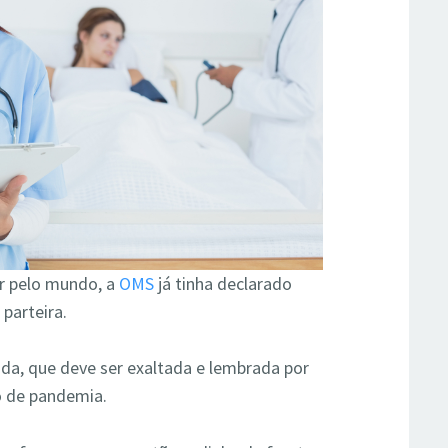
r pelo mundo, a
OMS
já tinha declarado
parteira.
a, que deve ser exaltada e lembrada por
o de pandemia.