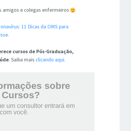
s amigos e colegas enfermeiros
onavírus: 11 Dicas da OMS para
esse
.
erece cursos de Pós-Graduação,
aúde
. Saiba mais
clicando aqui.
formações sobre
 Cursos?
e um consultor entrará em
 com você.