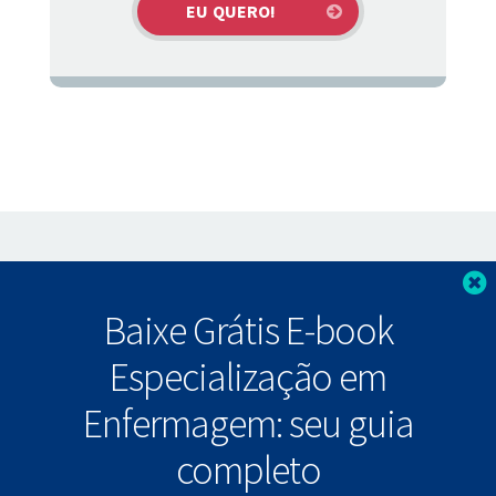
F
Baixe Grátis E-book
Especialização em
Enfermagem: seu guia
completo