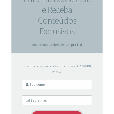
e Receba
Conteúdos
Exclusivos
Assine nossa Newsletter
grátis
!
Fique tranquilo, seu e-mail está completamente
SEGURO
conosco!