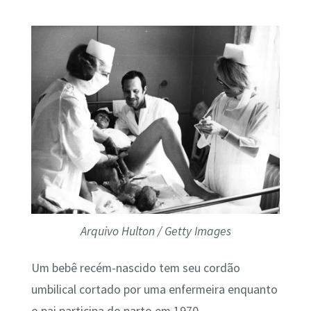
Arquivo Hulton / Getty Images
Um bebê recém-nascido tem seu cordão
umbilical cortado por uma enfermeira enquanto
o pai participa do parto em 1970.