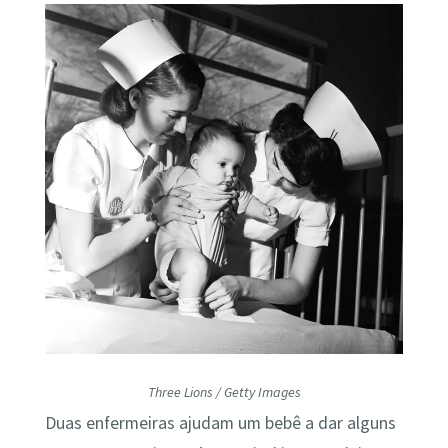
Three Lions / Getty Images
Duas enfermeiras ajudam um bebê a dar alguns