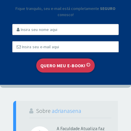
Fique tranquilo, seu e-mail está completamente
SEGURO
conosco!
Sobre
adrianasena
A Faculdade Atualiza faz