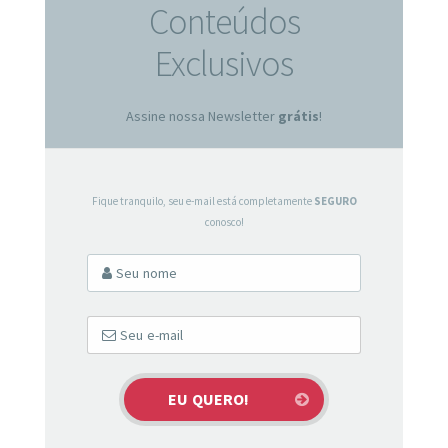
Conteúdos
Exclusivos
Assine nossa Newsletter
grátis
!
Fique tranquilo, seu e-mail está completamente
SEGURO
conosco!