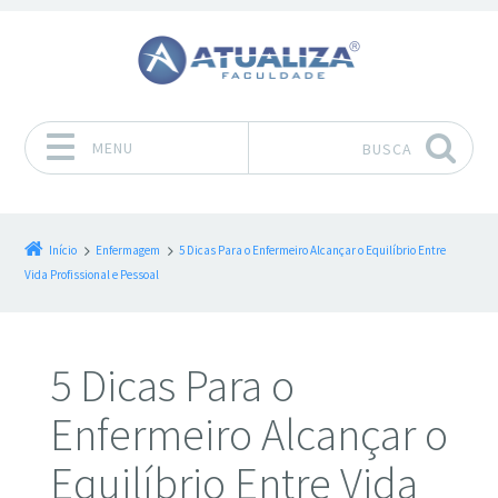
MENU
BUSCA
Pular para o conteúdo
Início
Enfermagem
5 Dicas Para o Enfermeiro Alcançar o Equilíbrio Entre
Vida Profissional e Pessoal
5 Dicas Para o
Enfermeiro Alcançar o
Equilíbrio Entre Vida