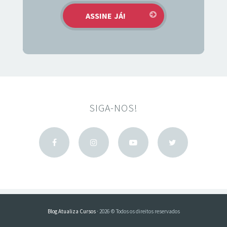
SIGA-NOS!
Blog Atualiza Cursos
· 2026 © Todos os direitos reservados