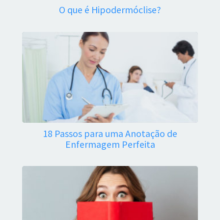
O que é Hipodermóclise?
18 Passos para uma Anotação de
Enfermagem Perfeita