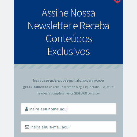
Fechar
Assine Nossa
Newsletter e Receba
Conteúdos
Exclusivos
Insira o seu endereço de e-mail abaixo para receber
gratuitamente
as atualizações do blog! Fique tranquilo, seu e-
mail está completamente
SEGURO
conosco!