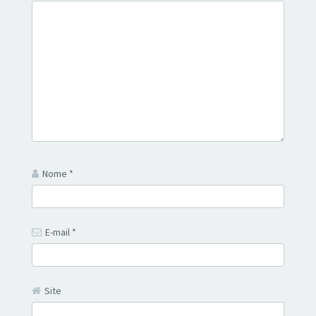
Nome
*
E-mail
*
Site