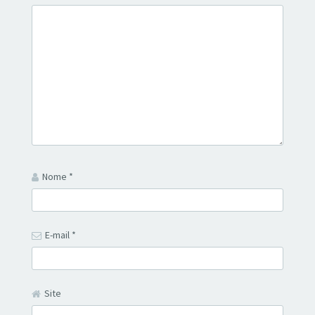
Nome
*
E-mail
*
Site