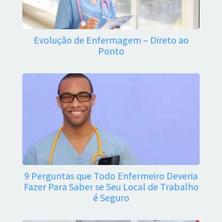
Evolução de Enfermagem – Direto ao
Ponto
9 Perguntas que Todo Enfermeiro Deveria
Fazer Para Saber se Seu Local de Trabalho
é Seguro