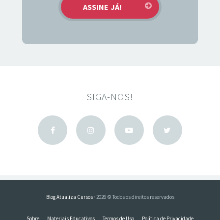
SIGA-NOS!
Blog Atualiza Cursos
· 2026 © Todos os direitos reservados
Sobre
Materiais Educativos
Termos de Uso
Política de Privacidade