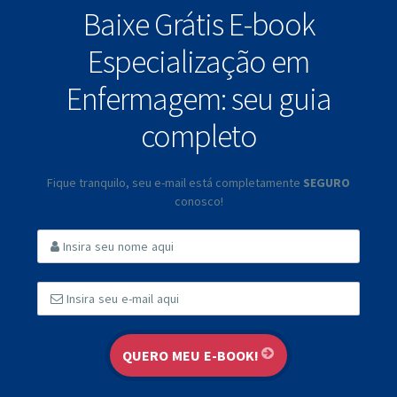
Baixe Grátis E-book
Especialização em
Enfermagem: seu guia
completo
Fique tranquilo, seu e-mail está completamente
SEGURO
conosco!