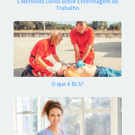
5 Melhores Livros sobre Enfermagem do
Trabalho
O que é BLS?