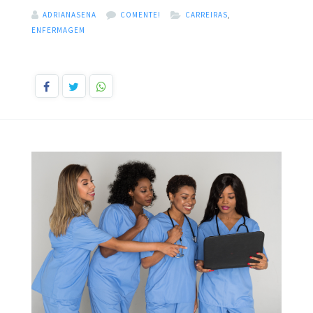
ADRIANASENA
COMENTE!
CARREIRAS
,
ENFERMAGEM