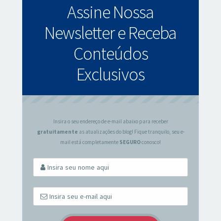
Assine Nossa
Newsletter e Receba
Conteúdos
Exclusivos
Insira o seu endereço de e-mail abaixo para receber
gratuitamente
as atualizações do blog! Fique tranquilo, seu e-
mail está completamente
SEGURO
conosco!