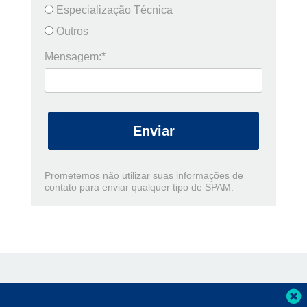
Especialização Técnica
Outros
Mensagem:*
Enviar
Prometemos não utilizar suas informações de
contato para enviar qualquer tipo de SPAM.
F