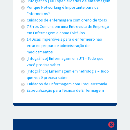
[Infográfico ] 60 Especialidades de enfermagem
Por que Networking é Importante para os
Enfermeiros?
Cuidados de enfermagem com dreno de tórax
7 Erros Comuns em uma Entrevista de Emprego
em Enfermagem e como Evitá-los
14 Dicas Imperdíveis para o enfermeiro não
errar no preparo e administração de
medicamentos
[Infográfico] Enfermagem em UTI – Tudo que
você precisa saber
[Infográfico] Enfermagem em nefrologia – Tudo
que você precisa saber
Cuidados de Enfermagem com Traqueostomia
Especialização para Técnico de Enfermagem
Fechar