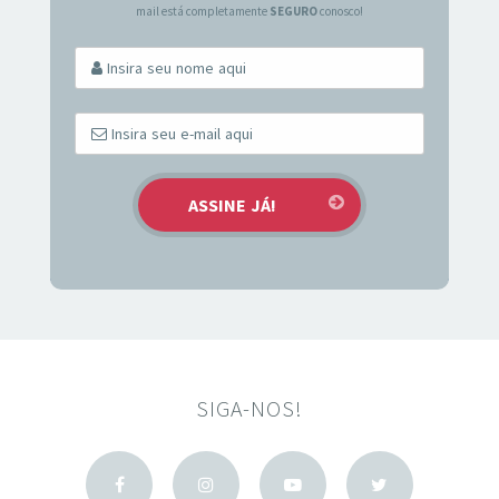
mail está completamente
SEGURO
conosco!
SIGA-NOS!