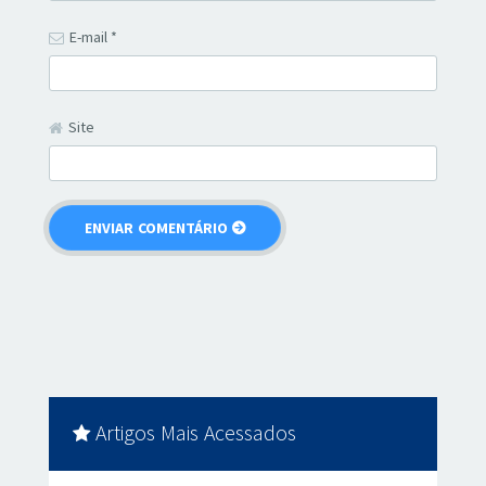
E-mail
*
Site
Artigos Mais Acessados