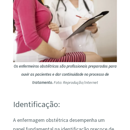
Os enfermeiros obstétricos são profissionais preparados para
ouvir as pacientes e dar continuidade no processo de
tratamento.
Foto: Reprodução/Internet
Identificação:
A enfermagem obstétrica desempenha um
papel fundamental na identificação precoce de