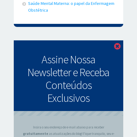
Saúde Mental Materna: o papel da Enfermagem
Obstétrica
Fechar
Assine Nossa
Newsletter e Receba
Conteúdos
Exclusivos
Insira o seu endereço de e-mail abaixo para receber
gratuitamente
as atualizações do blog! Fique tranquilo, seu e-