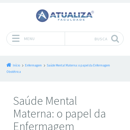
MENU
BUSCA
Pular para o conteúdo
Início
Enfermagem
Saúde Mental Materna: o papel da Enfermagem
Obstétrica
Saúde Mental
Materna: o papel da
Enfermagem