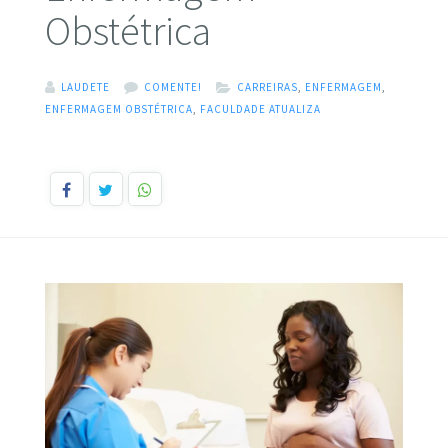
Obstétrica
LAUDETE
COMENTE!
CARREIRAS
,
ENFERMAGEM
,
ENFERMAGEM OBSTÉTRICA
,
FACULDADE ATUALIZA