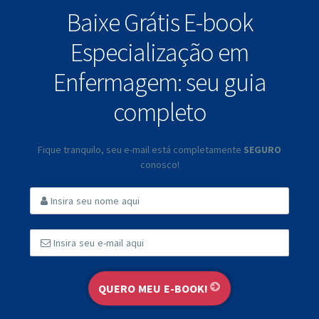
Baixe Grátis E-book
Especialização em
Enfermagem: seu guia
completo
Fique tranquilo, seu e-mail está completamente
SEGURO
conosco!