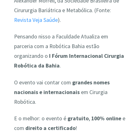
Alexander Morrell, da Sociedade Brasileira de
Cirururgia Bariátrica e Metabólica. (Fonte:
Revista Veja Saúde
).
Pensando nisso a Faculdade Atualiza em
parceria com a Robótica Bahia estão
organizando o
I Fórum Internacional Cirurgia
Robótica da Bahia
.
O evento vai contar com
grandes nomes
nacionais e internacionais
em Cirurgia
Robótica.
E o melhor: o evento é
gratuito
,
100% online
e
com
direito a certificado
!