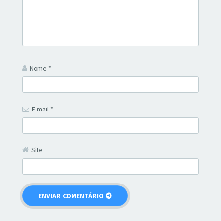
Nome
*
E-mail
*
Site