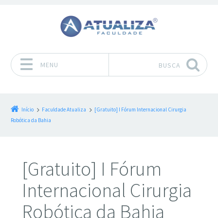
MENU
BUSCA
Pular para o conteúdo
Início
Faculdade Atualiza
[Gratuito] I Fórum Internacional Cirurgia
Robótica da Bahia
[Gratuito] I Fórum
Internacional Cirurgia
Robótica da Bahia