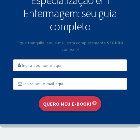
Especialização em
Enfermagem: seu guia
completo
Fique tranquilo, seu e-mail está completamente
SEGURO
conosco!