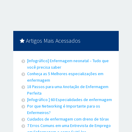
Artigos Mais Acessados
[Infográfico] Enfermagem neonatal – Tudo que
você precisa saber
Conheça as 5 Melhores especializações em
enfermagem
18 Passos para uma Anotação de Enfermagem
Perfeita
[Infográfico ] 60 Especialidades de enfermagem
Por que Networking é Importante para os
Enfermeiros?
Cuidados de enfermagem com dreno de tórax
7 Erros Comuns em uma Entrevista de Emprego
em Enfermagem e como Evitá-los