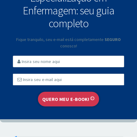
Enfermagem: seu guia
completo
Fique tranquilo, seu e-mail está completamente
SEGURO
conosco!