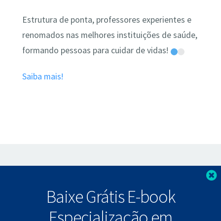
Estrutura de ponta, professores experientes e
renomados nas melhores instituições de saúde,
formando pessoas para cuidar de vidas!
Saiba mais!
⠀
F
Baixe Grátis E-book
Especialização em