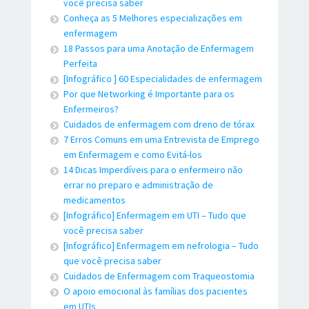
você precisa saber
Conheça as 5 Melhores especializações em
enfermagem
18 Passos para uma Anotação de Enfermagem
Perfeita
[Infográfico ] 60 Especialidades de enfermagem
Por que Networking é Importante para os
Enfermeiros?
Cuidados de enfermagem com dreno de tórax
7 Erros Comuns em uma Entrevista de Emprego
em Enfermagem e como Evitá-los
14 Dicas Imperdíveis para o enfermeiro não
errar no preparo e administração de
medicamentos
[Infográfico] Enfermagem em UTI – Tudo que
você precisa saber
[Infográfico] Enfermagem em nefrologia – Tudo
que você precisa saber
Cuidados de Enfermagem com Traqueostomia
O apoio emocional às famílias dos pacientes
em UTIs