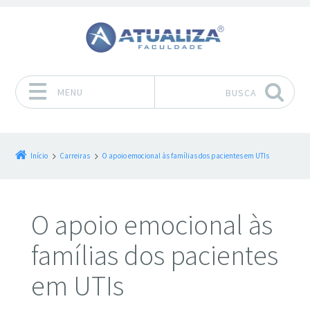
MENU
BUSCA
Pular para o conteúdo
Início
Carreiras
O apoio emocional às famílias dos pacientes em UTIs
O apoio emocional às
famílias dos pacientes
em UTIs