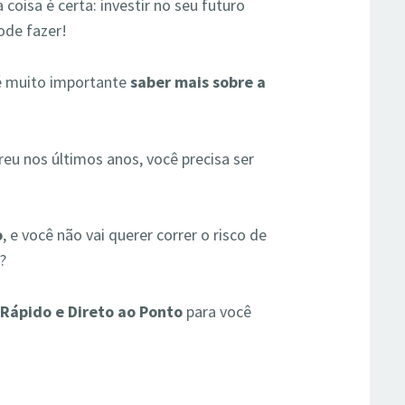
oisa é certa: investir no seu futuro
ode fazer!
 é muito importante
saber mais sobre a
eu nos últimos anos, você precisa ser
o
, e você não vai querer correr o risco de
?
 Rápido e Direto ao Ponto
para você