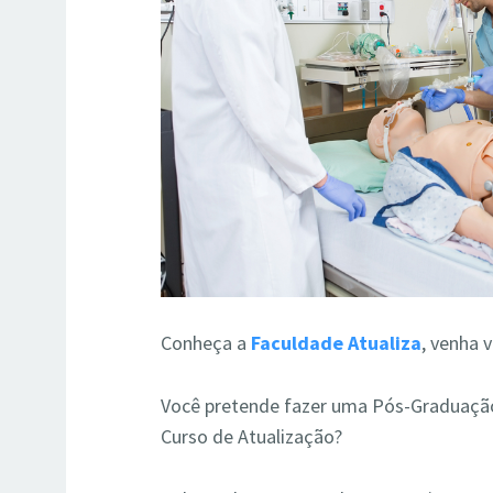
Conheça a
Faculdade Atualiza
, venha 
Você pretende fazer uma Pós-
G
raduaçã
Curso de Atualização?