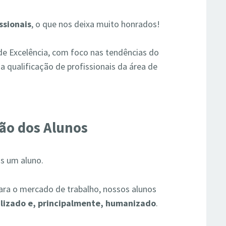
ssionais
, o que nos deixa muito honrados!
e Excelência, com foco nas tendências do
a qualificação de profissionais da área de
ção dos Alunos
s um aluno.
para o mercado de trabalho, nossos alunos
lizado e, principalmente, humanizado
.