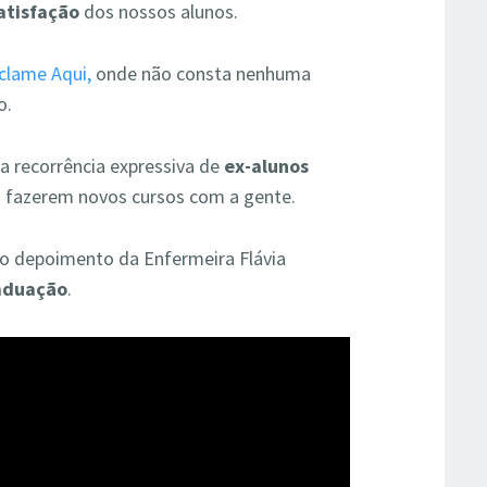
satisfação
dos nossos alunos.
clame Aqui,
onde não consta nenhuma
o.
 recorrência expressiva de
ex-alunos
 fazerem novos cursos com a gente.
a o depoimento da Enfermeira Flávia
raduação
.