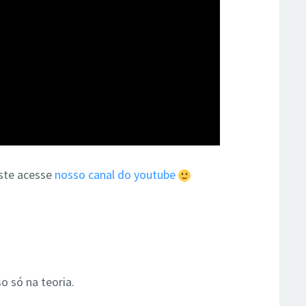
ste acesse
nosso canal do youtube
o só na teoria.