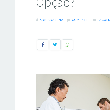
Opção?
ADRIANASENA
COMENTE!
FACULD