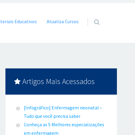
teriais Educativos
Atualiza Cursos
Artigos Mais Acessados
[Infográfico] Enfermagem neonatal –
Tudo que você precisa saber
Conheça as 5 Melhores especializações
em enfermagem