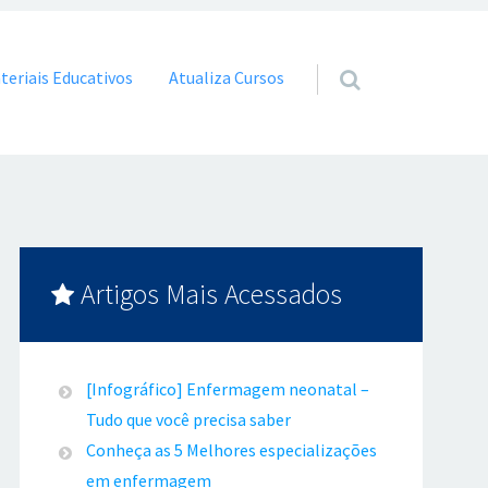
teriais Educativos
Atualiza Cursos
Artigos Mais Acessados
[Infográfico] Enfermagem neonatal –
Tudo que você precisa saber
Conheça as 5 Melhores especializações
em enfermagem