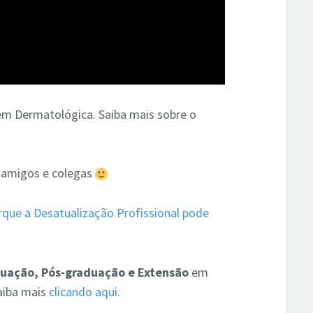
m Dermatológica. Saiba mais sobre o
 amigos e colegas
rque a Desatualização Profissional pode
duação, Pós-graduação e Extensão
em
saiba mais
clicando aqui.