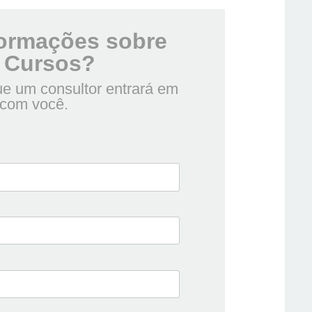
formações sobre
 Cursos?
e um consultor entrará em
 com você.