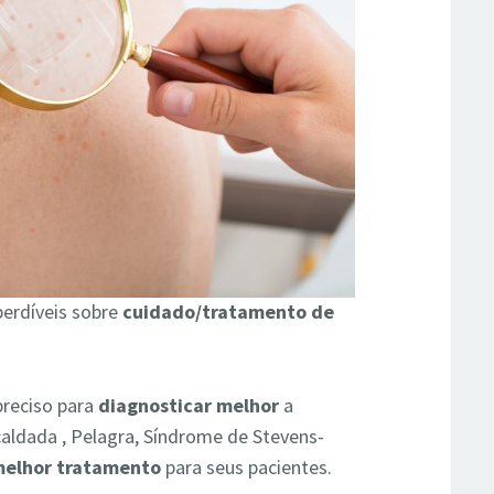
perdíveis sobre
cuidado/tratamento de
preciso para
diagnosticar melhor
a
caldada , Pelagra, Síndrome de Stevens-
elhor tratamento
para seus pacientes.