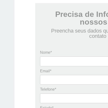
Precisa de In
nossos
Preencha seus dados qu
contato
Nome*
Email*
Telefone*
Estado*