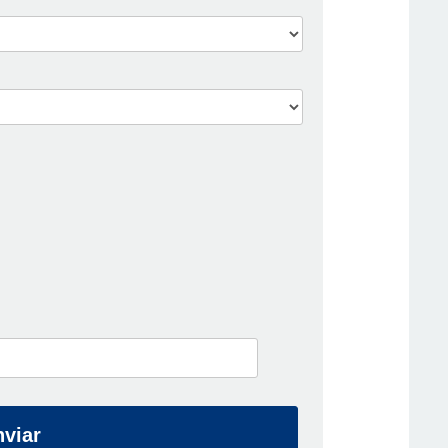
nviar