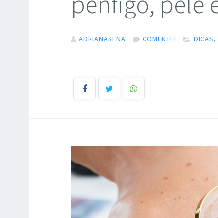
pênfigo, pele
ADRIANASENA
COMENTE!
DICAS