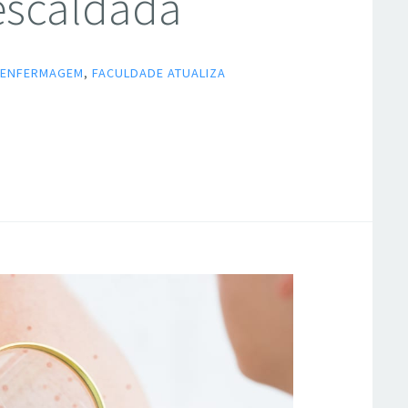
 escaldada
,
ENFERMAGEM
,
FACULDADE ATUALIZA