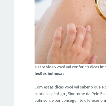
Neste vídeo você vai conferir 9 dicas im
lesões bolhosas
.
Com essas dicas você vai saber o que é 
psoríase, pênfigo , Síndrome da Pele Es
Johnson, e por conseguinte oferecer o
m