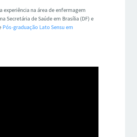
ta experiência na área de enfermagem
na Secretária de Saúde em Brasília (DF) e
de
Pós-graduação Lato Sensu em